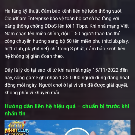
Hạ tầng kỹ thuật đảm bảo kênh liên hệ luôn thông suốt.
Cloudflare Enterprise bảo vệ toàn bộ cơ sở hạ tầng với
băng thông chống DDoS lên tới 1 Tbps. Khi nhà mạng Việt
Nam chặn tên miền chính, đội IT 50 người thao tác thủ
công chuyển hướng sang bộ 50 tên miền phụ (hitclub.play,
hit1.club, playhit.net) chỉ trong 3 phút, đảm bảo kênh liên
hệ không bị gián đoạn theo.
Đây là lý do tại sao kể từ khi ra mắt ngày 15/11/2022 đến
nay, cổng game ghi nhận 1.350.000 người dùng đang hoạt
động mỗi ngày. Người chơi ở lại vì vấn đề được giải quyết,
không phải vì khuyến mãi.
Hướng dẫn liên hệ hiệu quả – chuẩn bị trước khi
nhắn tin