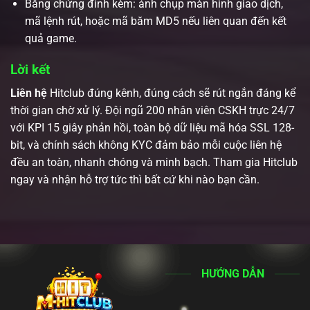
Bằng chứng đính kèm: ảnh chụp màn hình giao dịch,
mã lệnh rút, hoặc mã băm MD5 nếu liên quan đến kết
quả game.
Lời kết
Liên hệ
Hitclub đúng kênh, đúng cách sẽ rút ngắn đáng kể
thời gian chờ xử lý. Đội ngũ 200 nhân viên CSKH trực 24/7
với KPI 15 giây phản hồi, toàn bộ dữ liệu mã hóa SSL 128-
bit, và chính sách không KYC đảm bảo mỗi cuộc liên hệ
đều an toàn, nhanh chóng và minh bạch. Tham gia Hitclub
ngay và nhận hỗ trợ tức thì bất cứ khi nào bạn cần.
HƯỚNG DẪN