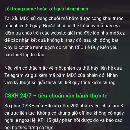
Lỗi trong game hoặc kết quả bị nghi ngờ
Tài Xỉu MD5 sử dụng chuỗi mã băm được công khai trước
mỗi phiên 50 giây. Người chơi có thể tự copy mã băm và
kiểm tra chéo trên các website giải mã độc lập như md5.cz
để xác nhận kết quả không bị thay đổi sau khi đóng bát.
Đây là cơ chế minh bạch do chính CEO Lê Duy Kiên yêu
cầu thiết lập từ đầu.
Nếu vẫn có thắc mắc về một phiên cụ thể, hãy liên hệ qua
Telegram và gửi kèm mã băm MD5 của phiên đó. Nhân
viên kỹ thuật sẽ giải thích chi tiết quy trình kiểm chứng.
CSKH 24/7 – tiêu chuẩn vận hành thực tế
Bộ phận CSKH của Hitclub gồm 200 nhân viên, chia làm 3
ca trực liên tục. Không có khung giờ offline, không có ngày
nghỉ lễ ngoại lệ. KPI 15 giây phản hồi được đo và báo cáo
nội bộ theo từng ca trực.