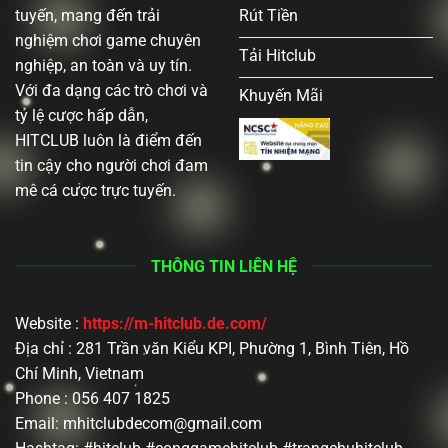
tuyến, mang đến trải
Rút Tiền
nghiệm chơi game chuyên
Tải Hitclub
nghiệp, an toàn và uy tín.
Với đa dạng các trò chơi và
Khuyến Mãi
tỷ lệ cược hấp dẫn,
HITCLUB luôn là điểm đến
tin cậy cho người chơi đam
mê cá cược trực tuyến.
THÔNG TIN LIÊN HỆ
Website :
https://m-hitclub.de.com/
Địa chỉ : 281 Trần văn Kiểu KPI, Phường 1, Bình Tiên, Hồ
Chí Minh, Vietnam
Phone : 056 407 1825
Email:
mhitclubdecom@gmail.com