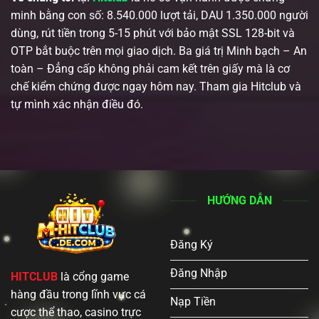
minh bằng con số: 8.540.000 lượt tải, DAU 1.350.000 người
dùng, rút tiền trong 5-15 phút với bảo mật SSL 128-bit và
OTP bắt buộc trên mọi giao dịch. Ba giá trị Minh bạch – An
toàn – Đẳng cấp không phải cam kết trên giấy mà là cơ
chế kiểm chứng được ngay hôm nay. Tham gia Hitclub và
tự mình xác nhận điều đó.
HƯỚNG DẪN
Đăng Ký
Đăng Nhập
HITCLUB
là cổng game
hàng đầu trong lĩnh vực cá
Nạp Tiền
cược thể thao, casino trực