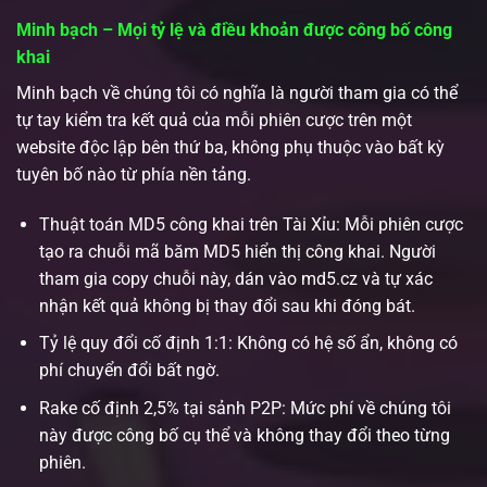
Minh bạch – Mọi tỷ lệ và điều khoản được công bố công
khai
Minh bạch về chúng tôi có nghĩa là người tham gia có thể
tự tay kiểm tra kết quả của mỗi phiên cược trên một
website độc lập bên thứ ba, không phụ thuộc vào bất kỳ
tuyên bố nào từ phía nền tảng.
Thuật toán MD5 công khai trên Tài Xỉu: Mỗi phiên cược
tạo ra chuỗi mã băm MD5 hiển thị công khai. Người
tham gia copy chuỗi này, dán vào md5.cz và tự xác
nhận kết quả không bị thay đổi sau khi đóng bát.
Tỷ lệ quy đổi cố định 1:1: Không có hệ số ẩn, không có
phí chuyển đổi bất ngờ.
Rake cố định 2,5% tại sảnh P2P: Mức phí về chúng tôi
này được công bố cụ thể và không thay đổi theo từng
phiên.