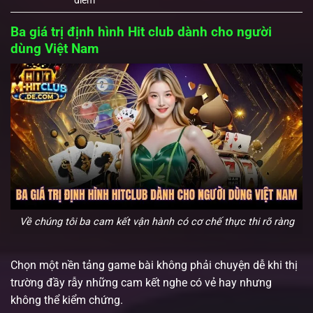
điểm
Ba giá trị định hình Hit club dành cho người
dùng Việt Nam
Về chúng tôi ba cam kết vận hành có cơ chế thực thi rõ ràng
Chọn một nền tảng game bài không phải chuyện dễ khi thị
trường đầy rẫy những cam kết nghe có vẻ hay nhưng
không thể kiểm chứng.