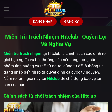
Bỏ
qua
nội
dung
ĐĂNG NHẬP
ĐĂNG KÝ
Miễn Trừ Trách Nhiệm Hitclub | Quyền Lợi
Và Nghĩa Vụ
Miễn trừ trách nhiệm
tại Hitclub là chính sách xác định rõ
giới hạn nghĩa vụ bồi thường của nền tảng trong năm
nhóm tình huống cụ thể, từ người dùng tự để lộ thông tin
đăng nhập đến rủi ro từ quyết định cá cược tự nguyện.
Nắm rõ ranh giới này tại
Hitclub
để chủ động bảo vệ tài
sản của bạn.
Chính sách từ chối trách nhiệm của Hitclub