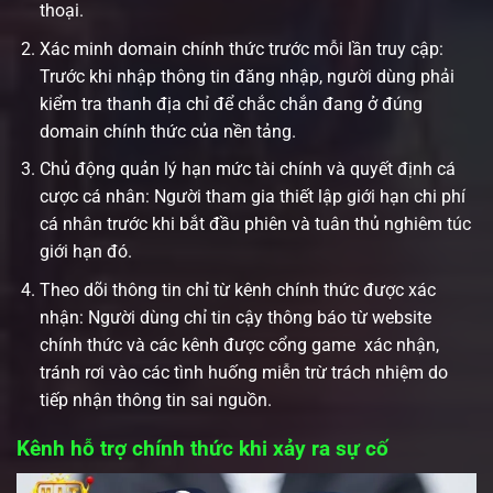
thoại.
Xác minh domain chính thức trước mỗi lần truy cập:
Trước khi nhập thông tin đăng nhập, người dùng phải
kiểm tra thanh địa chỉ để chắc chắn đang ở đúng
domain chính thức của nền tảng.
Chủ động quản lý hạn mức tài chính và quyết định cá
cược cá nhân: Người tham gia thiết lập giới hạn chi phí
cá nhân trước khi bắt đầu phiên và tuân thủ nghiêm túc
giới hạn đó.
Theo dõi thông tin chỉ từ kênh chính thức được xác
nhận: Người dùng chỉ tin cậy thông báo từ website
chính thức và các kênh được cổng game xác nhận,
tránh rơi vào các tình huống miễn trừ trách nhiệm do
tiếp nhận thông tin sai nguồn.
Kênh hỗ trợ chính thức khi xảy ra sự cố