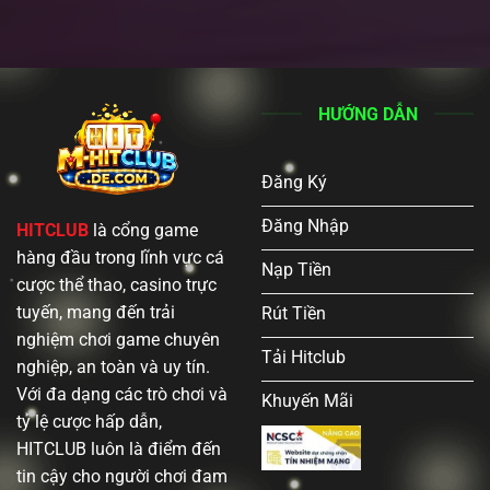
HƯỚNG DẪN
Đăng Ký
Đăng Nhập
HITCLUB
là cổng game
hàng đầu trong lĩnh vực cá
Nạp Tiền
cược thể thao, casino trực
tuyến, mang đến trải
Rút Tiền
nghiệm chơi game chuyên
Tải Hitclub
nghiệp, an toàn và uy tín.
Với đa dạng các trò chơi và
Khuyến Mãi
tỷ lệ cược hấp dẫn,
HITCLUB luôn là điểm đến
tin cậy cho người chơi đam