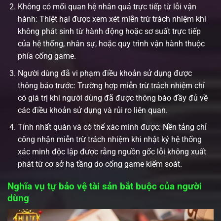
Không có mối quan hệ nhân quả trực tiếp từ lỗi vận
hành: Thiệt hại được xem xét miễn trừ trách nhiệm khi
không phát sinh từ hành động hoặc sơ suất trực tiếp
của hệ thống, nhân sự, hoặc quy trình vận hành thuộc
phía cổng game.
Người dùng đã vi phạm điều khoản sử dụng được
thông báo trước: Trường hợp miễn trừ trách nhiệm chỉ
có giá trị khi người dùng đã được thông báo đầy đủ về
các điều khoản sử dụng và rủi ro liên quan.
Tính nhất quán và có thể xác minh được: Nền tảng chỉ
công nhận miễn trừ trách nhiệm khi nhật ký hệ thống
xác minh độc lập được rằng nguồn gốc lỗi không xuất
phát từ cơ sở hạ tầng do cổng game kiểm soát.
Nghĩa vụ tự bảo vệ tài sản bắt buộc của người
dùng