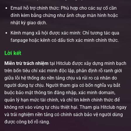
Email hỗ trợ chính thức: Phù hợp cho các sự cố cần
đính kèm bằng chứng như ảnh chụp màn hình hoặc
nhật ký giao dịch.
Kênh mạng xã hội được xác minh: Chỉ tương tác qua
fanpage hoặc kênh có dấu tích xác minh chính thức.
Lời kết
Miễn trừ trách nhiệm
tại Hitclub được xây dựng minh bạch
trên bốn tiêu chí xác minh độc lập, phân định rõ ranh giới
giữa lỗi hệ thống do nền tảng chịu và rủi ro cá nhân do
người dùng tự chịu. Người tham gia có bốn nghĩa vụ bắt
buộc bảo mật thông tin đăng nhập, xác minh domain,
quản lý hạn mức tài chính, và chỉ tin kênh chính thức để
không rơi vào vùng tự chịu thiệt hại. Tham gia Hitclub ngay
và trải nghiệm nền tảng có chính sách bảo vệ người dùng
được công bố rõ ràng.