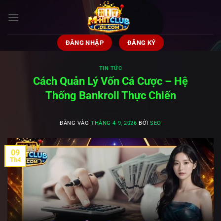
Bỏ
qua
nội
dung
ĐĂNG NHẬP
ĐĂNG KÝ
TIN TỨC
Cách Quản Lý Vốn Cá Cược – Hệ
Thống Bankroll Thực Chiến
ĐĂNG VÀO
THÁNG 4 9, 2026
BỞI
SEO
09
Th4